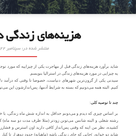
هزینه‌های زندگی در
منتشر شده در: سپتامبر 22, 2017
شاید برآورد هزینه‌های زندگی قبل از مهاجرت یکی از چیزاییه که مورد ت
یه چیزایی در مورد هزینه‌های زندگی در استرالیا بنویسم
.
سیدنی یکی از گرون‌ترین شهرهای دنیاست، خصوصا تا وقتی که درآمد دلار
کنیم. البته همه می‌دونیم که بسته به شرایط آدمها، پس‌اندازشون این می‌ت
.
چند تا توصیه کلی
:
بر اساس چیزی که دیدم و می‌دونم حداقل به اندازه شش ماه زندگی، با خو
رشته شغلی و البته شانس می‌تونن زودتر (مثلا ظرف مدت دو سه ماه) کار
کشیده، نظر من اینه که وقتی پس‌انداز کافی دارید اون استرس و فشارر
شاید دو خوابه، )جایی که جای زندگی باشه (ماهیانه) حدود دوهزار تا کنار ب