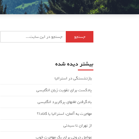
بیشتر دیده شده
بازنشستگی در استرالیا
پادکست برای تقویت زبان انگلیسی
یادگرفتن لغتهای پرکاربرد انگلیسی
مهاجرت به آلمان، استرالیا یا کانادا؟
از تهران تا سیدنی
عوامل درونی برای یک مهاجرت خوب