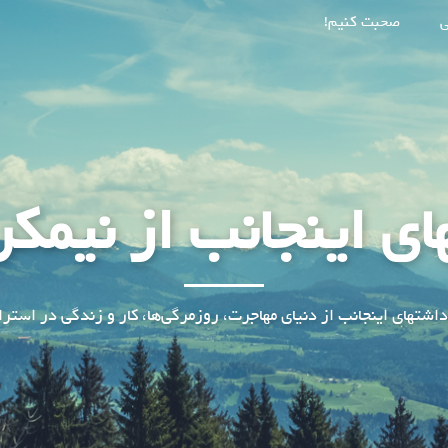
ی
صحبت کنیم!
ای اینجانب از نیمکر
داشتهای اینجانب از دنیای مهاجرت، روزمرگی‌ها، کار و زندگی در استرال