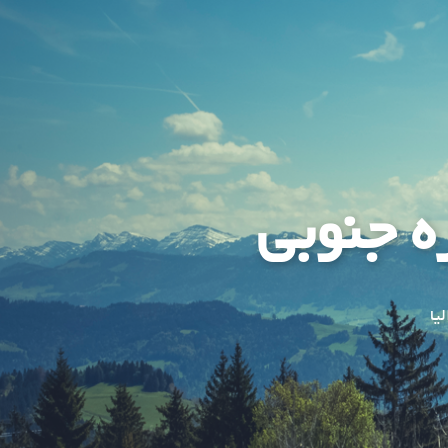
ه جنوبی
یا