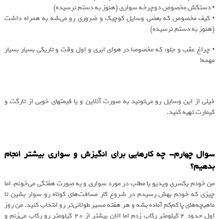
• دستکش مخصوص دوچرخه سواری (هنوز به دستم نرسیده)
• کیف مخصوص که بعضی وسایل کوچیک و ضروری رو می‌شه به همراه داشت
(هنوز به دستم نرسیده)
• چراغ عقب و جلو: که مخصوصا در هوای ابری و اول وقت و تاریکی بسیار بسیار
مهمه!
خیلی از این وسایل رو می‌تونید به صورت آنلاین و یا قیمتهای خوبی از تارگت و
کیمارت تهیه کنید.
سوال چهارم- چه کارهایی برای انگیزش و سواری بیشتر انجام
بدهیم؟‌
من خودم یکسری ویدیو یا مطلب در مورد سواری و به صورت هفتگی می‌خونم. اما
چیزی که خودم بهش رسیدم در شروع کار مسافت‌های کوتاه رو سوار بشین تا
ماهیچه‌های پا کم‌کم آماده بشه و هر هفته مسیر طولانی‌تر رو انتخاب کنید. من روز
اول حدود ۴ کیلومتر رکاب زدم اما الان بیشتر از ۲۰ کیلومتر رو رکاب می‌زنم و