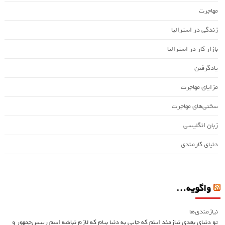
مهاجرت
زندگی در استرالیا
بازار کار در استرالیا
یادگرفتن
مزایای مهاجرت
سختی‌های مهاجرت
زبان انگلیسی
دنیای کارمندی
واگویه…
نیازمندی‌ها
تو دنیای بعدی نیازمند اینم که جایی به دنیا بیام که لازم نباشه اسم ريیس‌جمهور و