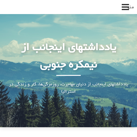
پرش
منو
به
محتوا
یادداشتهای اینجانب از
نیمکره جنوبی
یادداشتهای اینجانب از دنیای مهاجرت، روزمرگی‌ها، کار و زندگی در
استرالیا