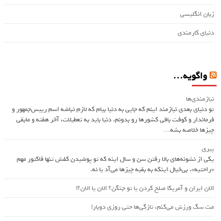
زبان انگلیسی
دنیای کارمندی
واگویه…
نیازمندی‌ها
تو دنیای بعدی نیازمند اینم که جایی به دنیا بیام که لازم نباشه اسم ريیس‌جمهور و
فرماندار و کوفت باقی کشورها رو بدونم. دنیا باید به تعطیلات، آخر هفته و مابقی
چیزها خلاصه بشه…
پیری
یکی از نشونه‌های بالا رفتن سن و سال اینه که تو پوشیدن کفش تنها فاکتور مهم
«راحتیه». بی‌خیال اینکه به بقیه چیزها می‌آد یا نه.
الان ایران و آمریکا صلح کردن یا تو جنگن؟‌ الان یا الان؟!
مث سگ ورزش می‌کنم، تازگی‌ها حتی روزی دوبار!