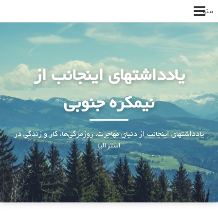
پرش
منو
به
محتوا
یادداشتهای اینجانب از
نیمکره جنوبی
یادداشتهای اینجانب از دنیای مهاجرت، روزمرگی‌ها، کار و زندگی در
استرالیا