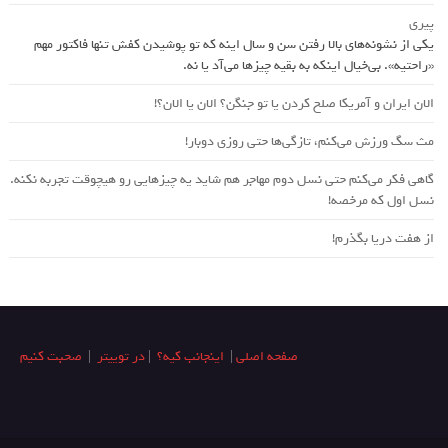
پیری
یکی از نشونه‌های بالا رفتن سن و سال اینه که تو پوشیدن کفش تنها فاکتور مهم
«راحتیه». بی‌خیال اینکه به بقیه چیزها می‌آد یا نه.
الان ایران و آمریکا صلح کردن یا تو جنگن؟‌ الان یا الان؟!
مث سگ ورزش می‌کنم، تازگی‌ها حتی روزی دوبار!
گاهی فکر می‌کنم حتی نسل دوم مهاجر هم شاید یه چیزهایی رو هیچوقت تجربه نکنه.
نسل اول که مرخصه!
از هفت دریا بگذرم!
صفحه اصلی
|
اینجانب کیه؟
|
در توییتر
|
صحبت کنیم