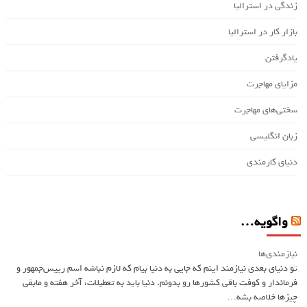
زندگی در استرالیا
بازار کار در استرالیا
یادگرفتن
مزایای مهاجرت
سختی‌های مهاجرت
زبان انگلیسی
دنیای کارمندی
واگویه…
نیازمندی‌ها
تو دنیای بعدی نیازمند اینم که جایی به دنیا بیام که لازم نباشه اسم ريیس‌جمهور و
فرماندار و کوفت باقی کشورها رو بدونم. دنیا باید به تعطیلات، آخر هفته و مابقی
چیزها خلاصه بشه…