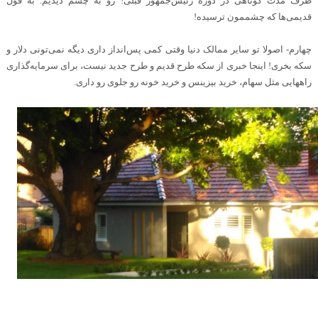
ظرف مدت کوتاهی در دوره رئیس‌جمهور قبلی! رو به چشم دیدیم. به قول
قدیمی‌ها که چشممون ترسیده
!
چهارم- اصولا تو سایر ممالک دنیا وقتی کمی پس‌انداز داری دیگه نمی‌تونی دلار و
سکه بخری! اینجا خبری از سکه طرح قدیم و طرح جدید نیست، برای سرمایه‌گذاری
راههایی مثل سهام، خرید بیزینس و خرید خونه رو جلوی رو داری
.
.