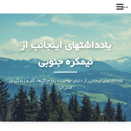
پرش
منو
به
محتوا
یادداشتهای اینجانب از
نیمکره جنوبی
یادداشتهای اینجانب از دنیای مهاجرت، روزمرگی‌ها، کار و زندگی در
استرالیا