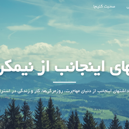
ی
صحبت کنیم!
ای اینجانب از نیمکر
داشتهای اینجانب از دنیای مهاجرت، روزمرگی‌ها، کار و زندگی در استرال