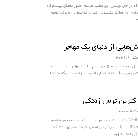
 که در حال نوشتن این مطلب هستم، هنوز مطمئن نیستم که
قراره روی وبلاگ منتشرش کنم یا که فقط دارم برای خودم
یسم....
‌هایی از دنیای یک مهاجر
, 2021
یزی که شاید بعد از چهار پنج سال از مهاجرت بیشتر خودش
ون می‌ده فاصله از دنیای آدمهای ایرانه، جایی که به دنیا...
رگترین ترس زندگی
, 2020
از Netflix یک مستندی در مورد «بیل گیتس» دیدم به اسم
inside bill’s brain ، جدای از همه بخش‌ها، صحبتها یه تیکه
کی چند روزی...