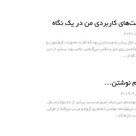
‌های کاربردی من در یک نگاه
 سال پیش یه وب‌سایتی بود که افراد محتویات کیفشون رو
ذاشتن روی میز و عکس می‌گرفتن، جالب بود، بیشتر از این
که از...
م نوشتن…
201
نوشتنم، این حرف امروزم نیست بیشتر از ده دوازده سال
گ می‌نوشتم، نوشتن ذهنم رو آروم و مرتب می‌کنه از طرفی
 دارم که...