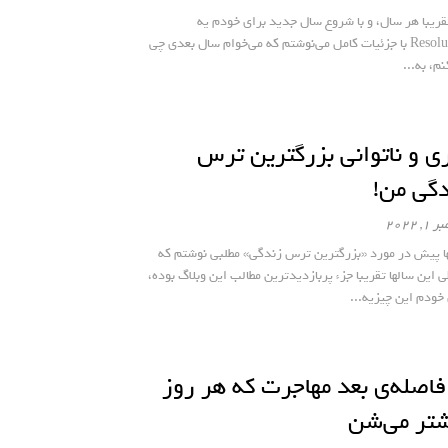
قریبا هر سال، و با شروع سال جدید برای خودم یه
Resolution با جزئیات کامل می‌نوشتم که می‌خوام سال بعدی چی
نم، به...
ی و ناتوانی بزرگترین ترس
گی من!
, 2022
ا پیش در مورد «بزرگترین ترس زندگی» مطلبی نوشتم که
 این سالها تقریبا جزء پربازدیدترین مطالب این وبلاگ بوده،
 خودم این چیزیه...
فاصله‌ی بعد مهاجرت که هر روز
شتر می‌شن