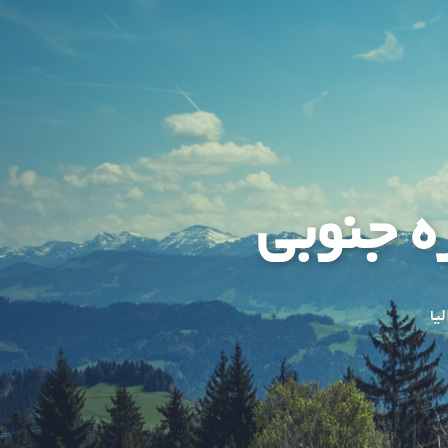
ه جنوبی
یا