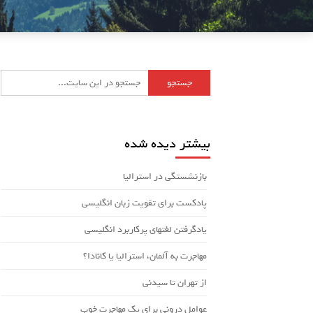
بیشتر دیده شده
بازنشستگی در استرالیا
پادکست برای تقویت زبان انگلیسی
یادگرفتن لغتهای پرکاربرد انگلیسی
مهاجرت به آلمان، استرالیا یا کانادا؟
از تهران تا سیدنی
عوامل درونی برای یک مهاجرت خوب