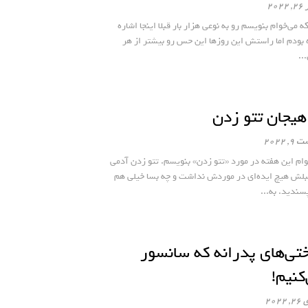
202
ه می‌خوام بنویسم رو به نوعی هزار بار قبلا اینجا اشاره
 بودم اما راستش این روزها این حس رو بیشتر از هر
..
هیجان تتو زدن
, 2022
وام این هفته در مورد «تتو زدن» بنویسم. تتو زدن آدمی
بلش هیچ ایده‌ای در موردش نداشت و چه بسا خیلی هم
سندید. به...
ی‌های پدرانه که سانسور
کنیم!
2022