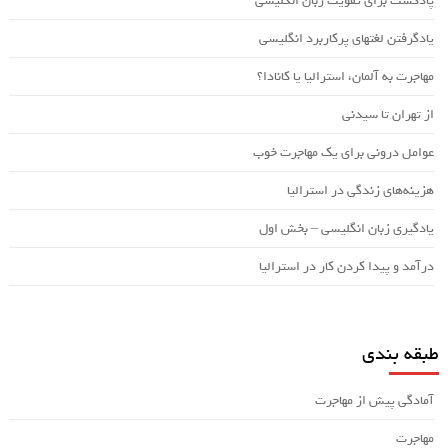
پادکست برای تقویت زبان انگلیسی
یادگرفتن لغتهای پرکاربرد انگلیسی
مهاجرت به آلمان، استرالیا یا کانادا؟
از تهران تا سیدنی
عوامل درونی برای یک مهاجرت خوب
هزینه‌های زندگی در استرالیا
یادگیری زبان انگلیسی – بخش اول
درآمد و پیدا کردن کار در استرالیا
طبقه بندی
آمادگی پیش از مهاجرت
مهاجرت