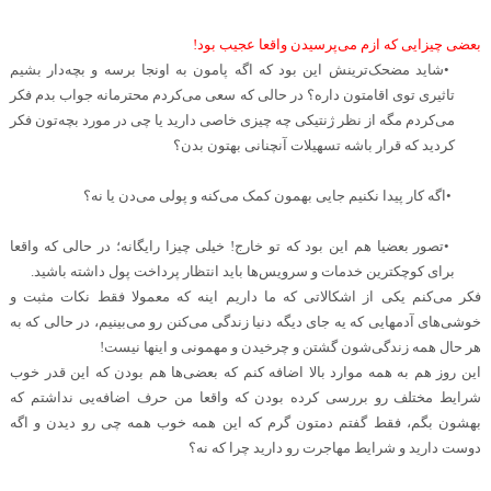
.
بعضی چیزایی که ازم می‌پرسیدن واقعا عجیب بود
!
•
شاید مضحک‌ترینش این بود که اگه پامون به اونجا برسه و بچه‌دار بشیم
تاثیری توی اقامتون داره؟ در حالی که سعی می‌کردم محترمانه جواب بدم فکر
می‌کردم مگه از نظر ژنتیکی چه چیزی خاصی دارید یا چی در مورد بچه‌تون فکر
کردید که قرار باشه تسهیلات آنچنانی بهتون بدن؟
•
اگه کار پیدا نکنیم جایی بهمون کمک می‌کنه و پولی می‌دن یا نه؟
•
تصور بعضیا هم این بود که تو خارج! خیلی چیزا رایگانه؛ در حالی که واقعا
برای کوچکترین خدمات و سرویس‌ها باید انتظار پرداخت پول داشته باشید
.
فکر می‌کنم یکی از اشکالاتی که ما داریم اینه که معمولا فقط نکات مثبت و
خوشی‌های آدمهایی که یه جای دیگه دنیا زندگی می‌کنن رو می‌بینیم، در حالی که به
هر حال همه زندگی‌شون گشتن و چرخیدن و مهمونی و اینها نیست
!
این روز هم به همه موارد بالا اضافه کنم که بعضی‌ها هم بودن که این قدر خوب
شرایط مختلف رو بررسی کرده بودن که واقعا من حرف اضافه‌یی نداشتم که
بهشون بگم، فقط گفتم دمتون گرم که این همه خوب همه چی رو دیدن و اگه
دوست دارید و شرایط مهاجرت رو دارید چرا که نه؟