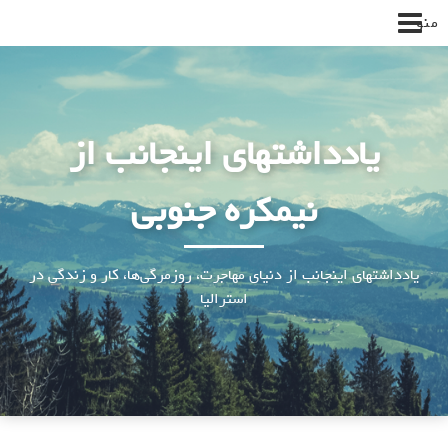
پرش
منو
به
محتوا
یادداشتهای اینجانب از
نیمکره جنوبی
یادداشتهای اینجانب از دنیای مهاجرت، روزمرگی‌ها، کار و زندگی در
استرالیا