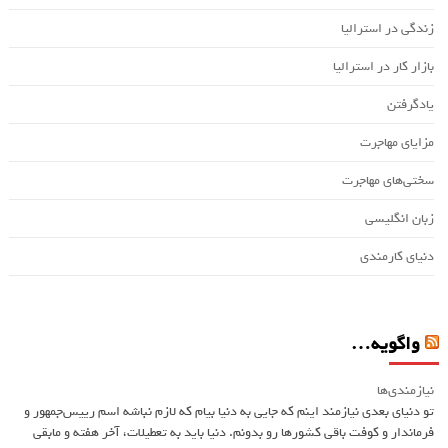
زندگی در استرالیا
بازار کار در استرالیا
یادگرفتن
مزایای مهاجرت
سختی‌های مهاجرت
زبان انگلیسی
دنیای کارمندی
واگویه…
نیازمندی‌ها
تو دنیای بعدی نیازمند اینم که جایی به دنیا بیام که لازم نباشه اسم ريیس‌جمهور و
فرماندار و کوفت باقی کشورها رو بدونم. دنیا باید به تعطیلات، آخر هفته و مابقی