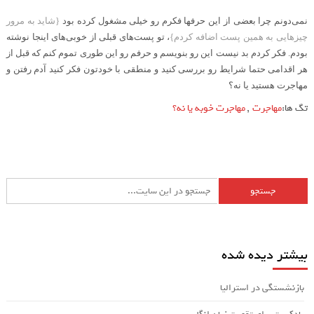
.
نمی‌دونم چرا بعضی از این حرفها فکرم رو خیلی مشغول کرده بود
}
شاید به مرور
چیزهایی به همین پست اضافه کردم
{
، تو پست‌های قبلی از خوبی‌های اینجا نوشته
بودم. فکر کردم بد نیست این رو بنویسم و حرفم رو این طوری تموم کنم که قبل از
هر اقدامی حتما شرایط رو بررسی کنید و منطقی با خودتون فکر کنید آدم رفتن و
مهاجرت هستید یا نه؟
تگ ها:
مهاجرت
,
مهاجرت خوبه یا نه؟
بیشتر دیده شده
بازنشستگی در استرالیا