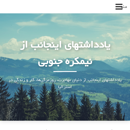
پرش
منو
به
محتوا
یادداشتهای اینجانب از
نیمکره جنوبی
یادداشتهای اینجانب از دنیای مهاجرت، روزمرگی‌ها، کار و زندگی در
استرالیا