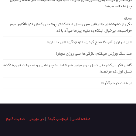
چیزها خلاصه بشه…
پیری
یکی از نشونه‌های بالا رفتن سن و سال اینه که تو پوشیدن کفش تنها فاکتور مهم
«راحتیه». بی‌خیال اینکه به بقیه چیزها می‌آد یا نه.
الان ایران و آمریکا صلح کردن یا تو جنگن؟‌ الان یا الان؟!
مث سگ ورزش می‌کنم، تازگی‌ها حتی روزی دوبار!
گاهی فکر می‌کنم حتی نسل دوم مهاجر هم شاید یه چیزهایی رو هیچوقت تجربه نکنه.
نسل اول که مرخصه!
از هفت دریا بگذرم!
صفحه اصلی
|
اینجانب کیه؟
|
در توییتر
|
صحبت کنیم