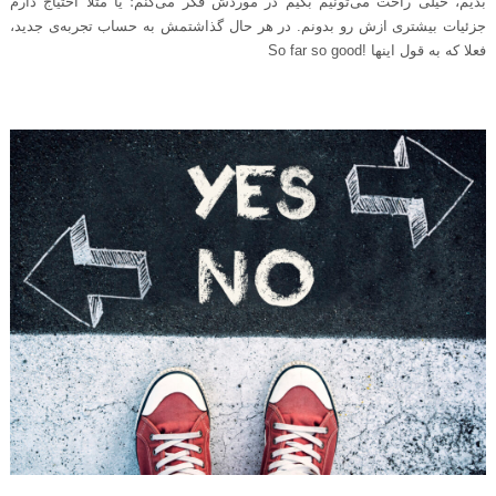
بدیم، خیلی راحت می‌تونیم بگیم در موردش فکر می‌کنم؛ یا مثلا احتیاج دارم
جزئیات بیشتری ازش رو بدونم. در هر حال گذاشتمش به حساب تجربه‌ی جدید،
فعلا که به قول اینها
So far so good!