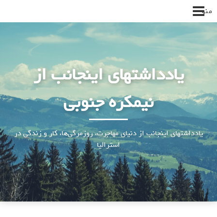
پرش
منو
به
محتوا
یادداشتهای اینجانب از
نیمکره جنوبی
یادداشتهای اینجانب از دنیای مهاجرت، روزمرگی‌ها، کار و زندگی در
استرالیا