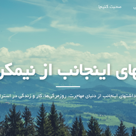
ی
صحبت کنیم!
ای اینجانب از نیمکر
داشتهای اینجانب از دنیای مهاجرت، روزمرگی‌ها، کار و زندگی در استرال