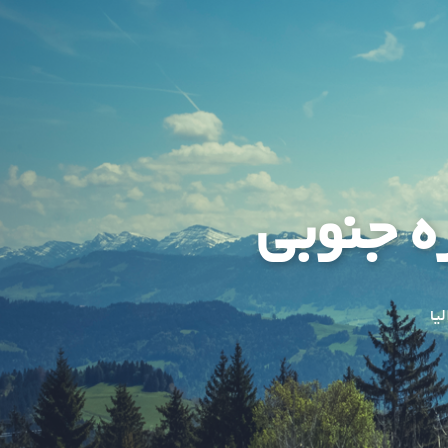
ه جنوبی
یا