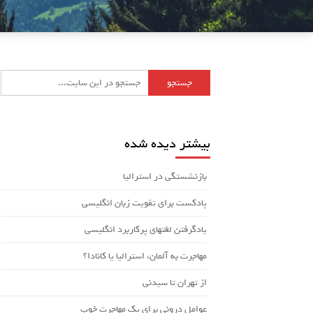
بیشتر دیده شده
بازنشستگی در استرالیا
پادکست برای تقویت زبان انگلیسی
یادگرفتن لغتهای پرکاربرد انگلیسی
مهاجرت به آلمان، استرالیا یا کانادا؟
از تهران تا سیدنی
عوامل درونی برای یک مهاجرت خوب