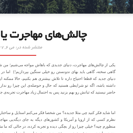
چالش‌های مهاجرت یا 
منتشر شده در: می 6, 2017
یکی از چالش‌های مهاجرت، دنیای جدیدی که باهاش مواجه می‌شیم؛ من شخص
گاهی سخته، گاهی باید بهای ندونستن رو خیلی سنگین بپردازیم!}
اما در
دنیای جدید که قطعا احتیاج داره تا تلاش بیشتری هم بکنیم، حالا ممکنه ا
داشته باشه، اگه تو شرایطی هستید که حال و حوصله‌ی این چیزا رو ندارید 
حاضر نیستید که ثباتش رو بهم بزنید پس به احتمال زیاد مهاجرت
تجربه‌ی جا
اما شاید فکر کنید چی مثلا جدیده؟ من شخصا فکر می‌کنم استایل و ساختا
نظرم کسی که از اروپا و آمریکا و کشورهای دیگه به جای دیگه‌یی مها
منظورم چیه؟ خیلی چیزا رو از بچگی دیده و تجربه کرده، در حالی که ما مث