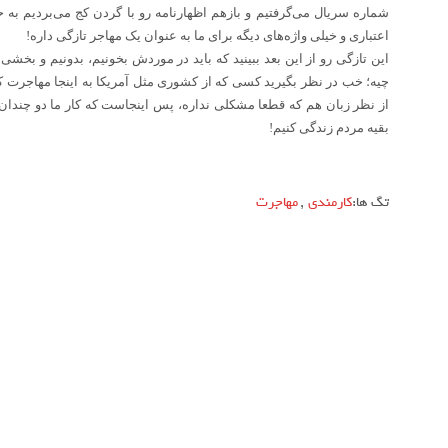
شماره سریال می‌گرفتیم و بازهم اظهارنامه رو با گردن کج می‌بردیم به حو
اعتباری و خیلی واژه‌های دیگه برای ما به عنوان یک مهاجر تازگی داره
!
این تازگی رو از این بعد ببینید که باید در موردش بخونیم، بدونیم و بخشی 
چیه؛ خب در نظر بگیرید کسی که از کشوری مثل آمریکا به اینجا مهاجرت ک
از نظر زبان هم که قطعا مشکلی نداره، پس اینجاست که کار ما دو چندان س
بقیه مردم زندگی کنیم
!
تگ ها:
کارمندی
,
مهاجرت