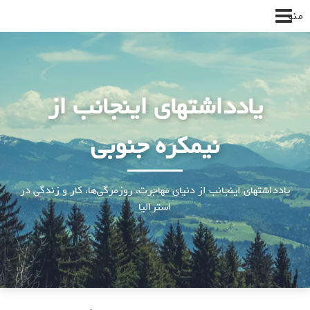
پرش
منو
به
محتوا
یادداشتهای اینجانب از
نیمکره جنوبی
یادداشتهای اینجانب از دنیای مهاجرت، روزمرگی‌ها، کار و زندگی در
استرالیا