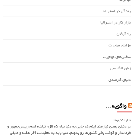
زندگی در استرالیا
بازار کار در استرالیا
یادگرفتن
مزایای مهاجرت
سختی‌های مهاجرت
زبان انگلیسی
دنیای کارمندی
واگویه…
نیازمندی‌ها
تو دنیای بعدی نیازمند اینم که جایی به دنیا بیام که لازم نباشه اسم ريیس‌جمهور و
فرماندار و کوفت باقی کشورها رو بدونم. دنیا باید به تعطیلات، آخر هفته و مابقی