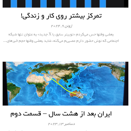
تمرکز بیشتر روی کار و زندگی!
ژوئن 9, 2024
بعضی وقتها حس می‌کردم «توییتر سابق یا X جدید» به عنوان تنها شبکه
اجتماعی که توش حضور دارم عصبی‌م می‌کنه، شاید بعضی وقتها حجم خبرهای...
ایران بعد از هشت سال – قسمت دوم
دسامبر 13, 2023