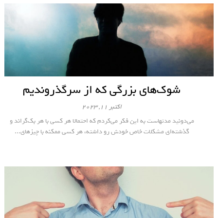
شوک‌های بزرگی که از سرگذروندیم
اکتبر 11, 2023
می‌دونید مدتهاست به این فکر می‌کردم که احتمالا هر کسی با هر بک‌گراند و
گذشته‌ای مشکلات خاص خودش رو داشته، هر کسی ممکنه با چیزهای...