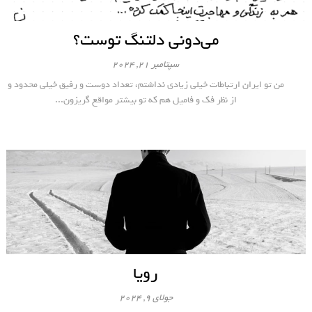
می‌دونی دلتنگ توست؟
سپتامبر 21, 2024
من تو ایران ارتباطات خیلی زیادی نداشتم، تعداد دوست و رفیق خیلی محدود و
از نظر فک و فامیل هم که تو بیشتر مواقع گریزون...
رویا
جولای 9, 2024