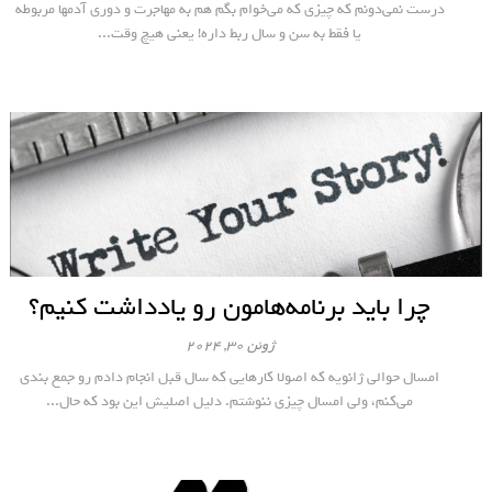
درست نمی‌دونم که چیزی که می‌خوام بگم هم به مهاجرت و دوری آدمها مربوطه
یا فقط به سن و سال ربط داره! یعنی هیچ وقت...
چرا باید برنامه‌هامون رو یادداشت کنیم؟
ژوئن 30, 2024
امسال حوالی ژانویه که اصولا کارهایی که سال قبل انجام دادم رو جمع بندی
می‌کنم، ولی امسال چیزی ننوشتم. دلیل اصلیش این بود که حال...