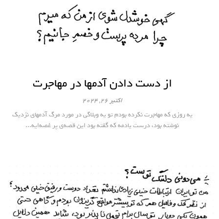
از دست دادن آدمها در مهاجرت
اکتبر 26, 2024
یه روزی که مهاجرت نکرده بودم تو یه وبلاگی در مورد مرگ آدمهای نزدیک
نوشته بود، درست یادمه که گفته بود این قصه‌ی پر غصه‌ایه...