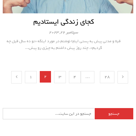
کجای زندگی ایستادیم
سپتامبر 26, 2023
قبلا و مدتی پیش یه پستی اینجا نوشتم در مورد اینکه «تو ده سال قبل چه
کردیم». چند روز پیش داشتم یه چیزی رو پیش...
صفحه‌بندی
2
1
3
4
…
28
نوشته‌ها