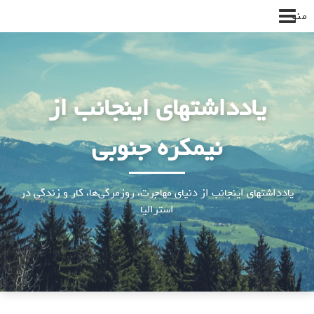
پرش
منو
به
محتوا
یادداشتهای اینجانب از
نیمکره جنوبی
یادداشتهای اینجانب از دنیای مهاجرت، روزمرگی‌ها، کار و زندگی در
استرالیا