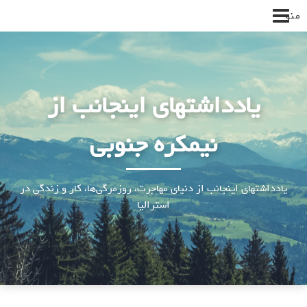
پرش
منو
به
محتوا
یادداشتهای اینجانب از
نیمکره جنوبی
یادداشتهای اینجانب از دنیای مهاجرت، روزمرگی‌ها، کار و زندگی در
استرالیا