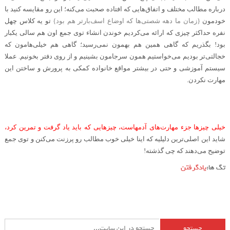
درباره مطالب مختلف و اتفاق‌هایی که افتاده صحبت می‌کنه؛ این رو مقایسه کنید با
خودمون
}
زمان ما دهه شصتی‌ها که اوضاع اسف‌بارتر هم بود}
تو یه کلاس چهل
نفره حداکثر چیزی که ارائه می‌کردیم خوندن انشاء توی جمع اون هم سالی یکبار
بود! بگذریم که گاهی همین هم بهمون نمی‌رسید؛ گاهی هم خیلی‌هامون که
خجالتی‌تر بودیم می‌خواستیم همون سرجامون بشینیم و از روی دفتر بخونیم. عملا
سیستم آموزشی و حتی در بیشتر مواقع خانواده کمکی به پرورش و ساختن این
مهارت نکردن
.
.
خیلی چیزها جزء مهارت‌های آدمهاست، چیزهایی که باید یاد گرفت و تمرین کرد،
شاید این اصلی‌ترین دلیلیه که اینا خیلی خوب مطالب رو پرزنت می‌کنن و توی جمع
توضیح می‌دهند که چی گذشته!
تگ ها:
یادگرفتن