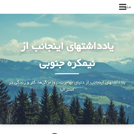
پرش
منو
به
محتوا
یادداشتهای اینجانب از
نیمکره جنوبی
یادداشتهای اینجانب از دنیای مهاجرت، روزمرگی‌ها، کار و زندگی در
استرالیا