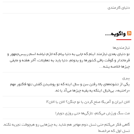
دنیای کارمندی
واگویه…
نیازمندی‌ها
تو دنیای بعدی نیازمند اینم که جایی به دنیا بیام که لازم نباشه اسم ريیس‌جمهور و
فرماندار و کوفت باقی کشورها رو بدونم. دنیا باید به تعطیلات، آخر هفته و مابقی
چیزها خلاصه بشه…
پیری
یکی از نشونه‌های بالا رفتن سن و سال اینه که تو پوشیدن کفش تنها فاکتور مهم
«راحتیه». بی‌خیال اینکه به بقیه چیزها می‌آد یا نه.
الان ایران و آمریکا صلح کردن یا تو جنگن؟‌ الان یا الان؟!
مث سگ ورزش می‌کنم، تازگی‌ها حتی روزی دوبار!
گاهی فکر می‌کنم حتی نسل دوم مهاجر هم شاید یه چیزهایی رو هیچوقت تجربه نکنه.
نسل اول که مرخصه!