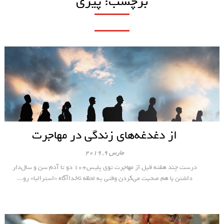
برچسب:
پیری
از دغدغه‌های زندگی در مهاجرت
مارس 9, 2019
درست چند هفته قبل از مهاجرت توی پلیس+10 دو تا آدم سن و سال‌دار
داشتن با هم صحبت می‌کردن وقتی یه لحظه ناخداآگاه «استرالیا» رو...