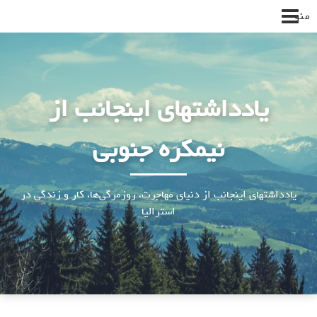
پرش
منو
به
محتوا
یادداشتهای اینجانب از
نیمکره جنوبی
یادداشتهای اینجانب از دنیای مهاجرت، روزمرگی‌ها، کار و زندگی در
استرالیا